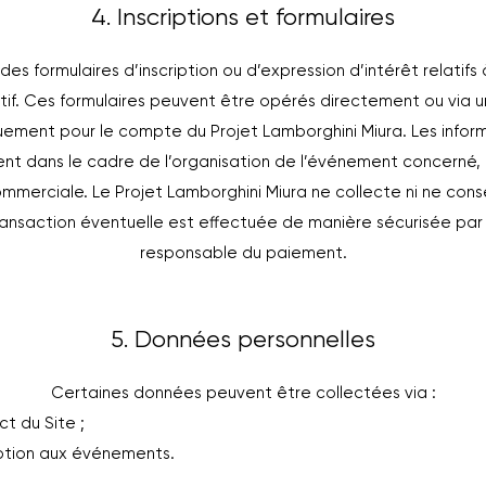
4. Inscriptions et formulaires
des formulaires d’inscription ou d’expression d’intérêt relatif
ctif. Ces formulaires peuvent être opérés directement ou via 
quement pour le compte du Projet Lamborghini Miura. Les infor
ment dans le cadre de l’organisation de l’événement concerné, 
commerciale. Le Projet Lamborghini Miura ne collecte ni ne co
ransaction éventuelle est effectuée de manière sécurisée par l
responsable du paiement.
5. Données personnelles
Certaines données peuvent être collectées via :
t du Site ;
ription aux événements.