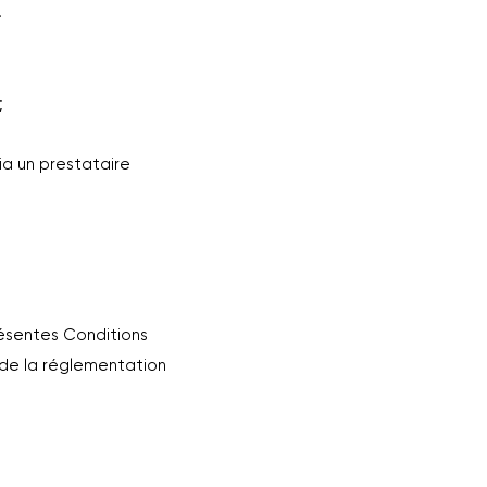
.
;
ia un prestataire
résentes Conditions
u de la réglementation