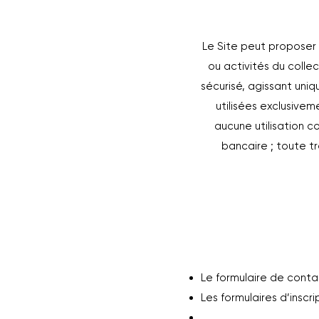
Le Site peut proposer 
ou activités du colle
sécurisé, agissant uni
utilisées exclusive
aucune utilisation 
bancaire ; toute t
Le formulaire de contac
Les formulaires d’insc