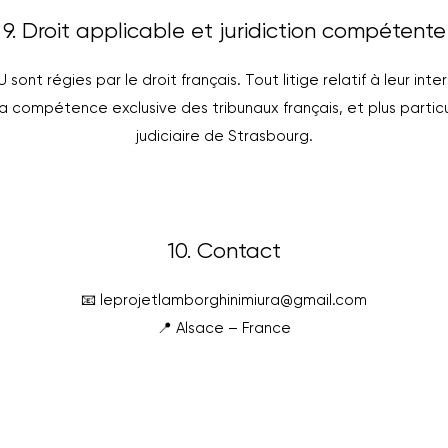
9. Droit applicable et juridiction compétente
ont régies par le droit français. Tout litige relatif à leur inte
a compétence exclusive des tribunaux français, et plus partic
judiciaire de Strasbourg.
10. Contact
📧
leprojetlamborghinimiura@gmail.com
📍 Alsace – France