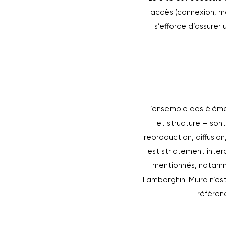
accès (connexion, mat
s’efforce d’assurer
L’ensemble des élémen
et structure — sont
reproduction, diffusion
est strictement inte
mentionnés, notamme
Lamborghini Miura n’est
référen