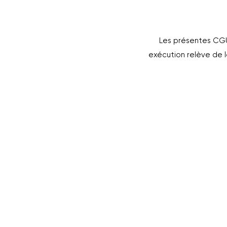
Les présentes CGU s
exécution relève de l