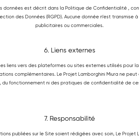
s données est décrit dans la Politique de Confidentialité , c
tection des Données (RGPD). Aucune donnée n’est transmise à d
publicitaires ou commerciales.
6. Liens externes
des liens vers des plateformes ou sites externes utilisés pour 
ormations complémentaires. Le Projet Lamborghini Miura ne peut
 du fonctionnement ni des pratiques de confidentialité de ces 
7. Responsabilité
tions publiées sur le Site soient rédigées avec soin, Le Projet