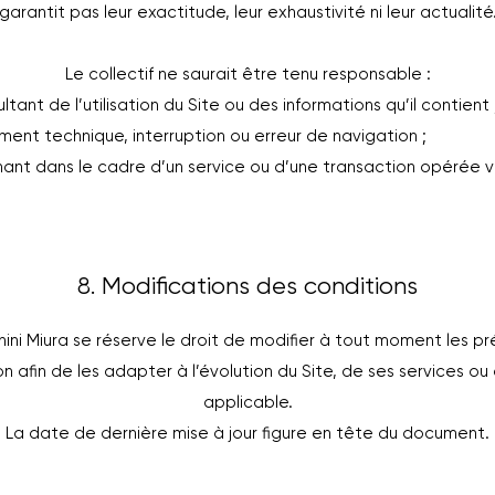
garantit pas leur exactitude, leur exhaustivité ni leur actualité
Le collectif ne saurait être tenu responsable :
nt de l’utilisation du Site ou des informations qu’il contient 
ent technique, interruption ou erreur de navigation ;
nant dans le cadre d’un service ou d’une transaction opérée v
8. Modifications des conditions
ini Miura se réserve le droit de modifier à tout moment les p
on afin de les adapter à l’évolution du Site, de ses services o
applicable.
La date de dernière mise à jour figure en tête du document.