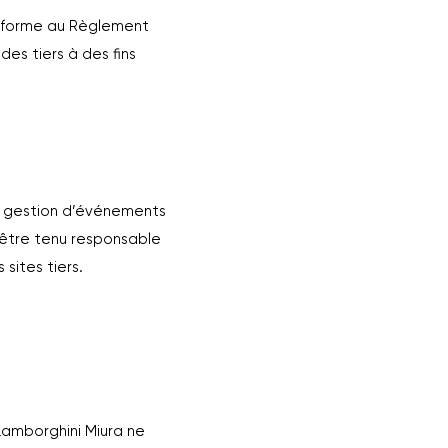
onforme au Règlement
es tiers à des fins
la gestion d’événements
 être tenu responsable
sites tiers.
 Lamborghini Miura ne