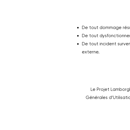
De tout dommage résulta
De tout dysfonctionnem
De tout incident surve
externe.
Le Projet Lamborgh
Générales d’Utilisati