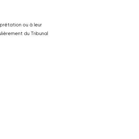
rprétation ou à leur
ulièrement du Tribunal