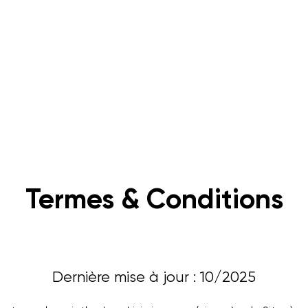
LM
S'inscrire à LPLM 2028
Les membres
Termes & Conditions
Dernière mise à jour : 10/2025