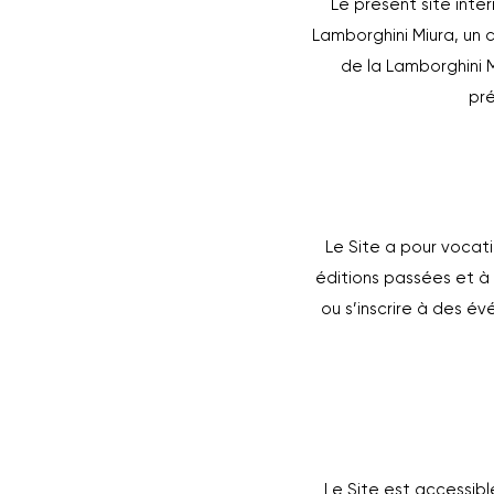
Le présent site inte
Lamborghini Miura, un 
de la Lamborghini M
pré
Le Site a pour vocati
éditions passées et à 
ou s’inscrire à des év
Le Site est accessibl