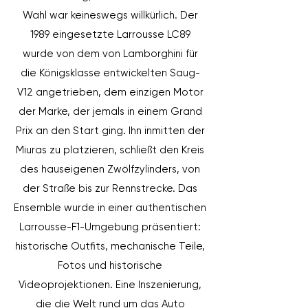
Wahl war keineswegs willkürlich. Der
1989 eingesetzte Larrousse LC89
wurde von dem von Lamborghini für
die Königsklasse entwickelten Saug-
V12 angetrieben, dem einzigen Motor
der Marke, der jemals in einem Grand
Prix an den Start ging. Ihn inmitten der
Miuras zu platzieren, schließt den Kreis
des hauseigenen Zwölfzylinders, von
der Straße bis zur Rennstrecke. Das
Ensemble wurde in einer authentischen
Larrousse-F1-Umgebung präsentiert:
historische Outfits, mechanische Teile,
Fotos und historische
Videoprojektionen. Eine Inszenierung,
die die Welt rund um das Auto